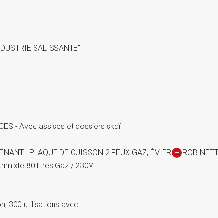
NDUSTRIE SALISSANTE"
 - Avec assises et dossiers skaï
NANT : PLAQUE DE CUISSON 2 FEUX GAZ, ÉVIER
+
ROBINETT
ixte 80 litres Gaz / 230V
n, 300 utilisations avec