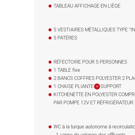
TABLEAU AFFICHAGE EN LIÈGE
5 VESTIAIRES MÉTALLIQUES TYPE "I
5 PATÈRES
RÉFECTOIRE POUR 5 PERSONNES
1 TABLE fixe
2 BANCS COFFRES POLYESTER 2 PLACES
1 CHAISE PLIANTE
+
SUPPORT
KITCHENETTE EN POLYESTER COMPRE
PAR POMPE 12V ET RÉFRIGÉRATEUR trim
WC à la turque autonome à recirculatio
. 1 vanne de vidange des effluents