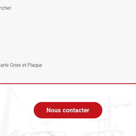
ancher
arte Grise et Plaque
Nous contacter