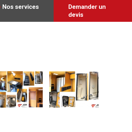
Nos services
Demander un
devis