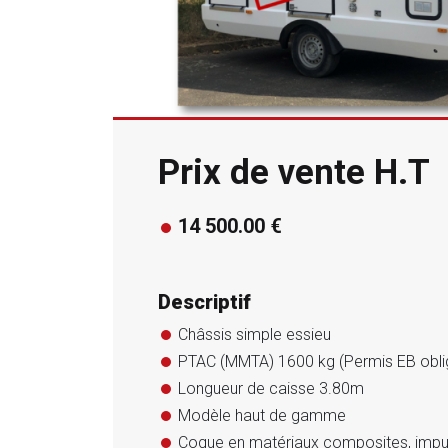
Prix de vente H.T
14 500.00 €
Descriptif
Châssis simple essieu
PTAC (MMTA) 1600 kg (Permis EB oblig
Longueur de caisse 3.80m
Modèle haut de gamme
Coque en matériaux composites, impu