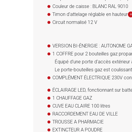
Couleur de caisse : BLANC RAL 9010
Timon d'attelage réglable en hauteur
Circuit normalisé 12 V
VERSION BI-ÉNERGIE : AUTONOME 
1 COFFRE pour 2 bouteilles gaz propa
Équipé d'une porte d'accès extérieur a
Le porte-bouteilles gaz est coulissan
COMPLÉMENT ÉLECTRIQUE 230V conf
ÉCLAIRAGE LED, fonctionnant sur batte
1 CHAUFFAGE GAZ
CUVE EAU CLAIRE 100 litres
RACCORDEMENT EAU DE VILLE
TROUSSE A PHARMACIE
EXTINCTEUR A POUDRE